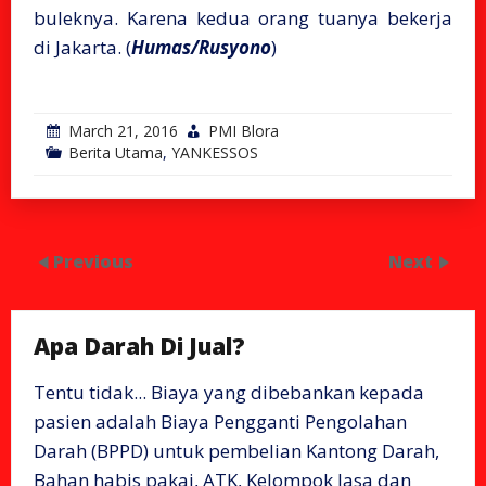
buleknya. Karena kedua orang tuanya bekerja
di Jakarta. (
Humas/Rusyono
)
March 21, 2016
PMI Blora
Berita Utama
,
YANKESSOS
Previous
Next
Apa Darah Di Jual?
Tentu tidak... Biaya yang dibebankan kepada
pasien adalah Biaya Pengganti Pengolahan
Darah (BPPD) untuk pembelian Kantong Darah,
Bahan habis pakai, ATK, Kelompok Jasa dan