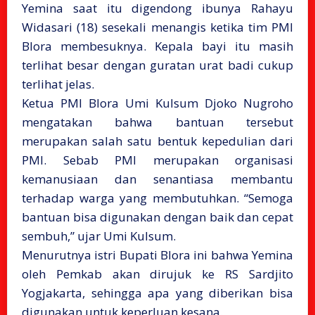
Yemina saat itu digendong ibunya Rahayu
Widasari (18) sesekali menangis ketika tim PMI
Blora membesuknya. Kepala bayi itu masih
terlihat besar dengan guratan urat badi cukup
terlihat jelas.
Ketua PMI Blora Umi Kulsum Djoko Nugroho
mengatakan bahwa bantuan tersebut
merupakan salah satu bentuk kepedulian dari
PMI. Sebab PMI merupakan organisasi
kemanusiaan dan senantiasa membantu
terhadap warga yang membutuhkan. “Semoga
bantuan bisa digunakan dengan baik dan cepat
sembuh,” ujar Umi Kulsum.
Menurutnya istri Bupati Blora ini bahwa Yemina
oleh Pemkab akan dirujuk ke RS Sardjito
Yogjakarta, sehingga apa yang diberikan bisa
digunakan untuk keperluan kesana.