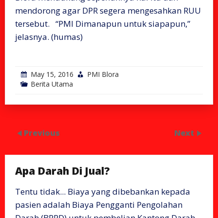
mendorong agar DPR segera mengesahkan RUU
tersebut. “PMI Dimanapun untuk siapapun,”
jelasnya. (humas)
May 15, 2016
PMI Blora
Berita Utama
Previous
Next
Apa Darah Di Jual?
Tentu tidak... Biaya yang dibebankan kepada
pasien adalah Biaya Pengganti Pengolahan
Darah (BPPD) untuk pembelian Kantong Darah,