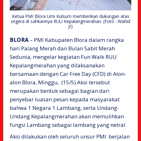
Ketua PMI Blora Umi Kulsum memberikan dukungan atas
segera di sahkannya RUU Kepalangmerahan. (Foto : Wahid
J/)
BLORA
– PMI Kabupaten Blora dalam rangka
hari Palang Merah dan Bulan Sabit Merah
Sedunia, mengelar kegiatan Fun Walk RUU
Kepalangmerahan yang dilaksanakan
bersamaan dengan Car Free Day (CFD) di Alon-
alon Blora, Minggu, (15/5).Aksi tersebut
merupakan bentuk sebagai bagian dari
penyebar luasan pesan kepada masyarakat
bahwa 1 Negara 1 Lambang, serta Undang-
Undang Kepalangmerahan akan memulihkan
fungsi Lambang sebagai lambang yang netral.
Aksi dilakukan oleh seluruh unsur PMI berjalan