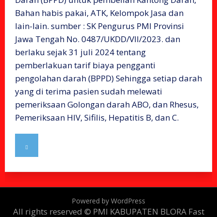
Bahan habis pakai, ATK, Kelompok Jasa dan
lain-lain. sumber : SK Pengurus PMI Provinsi
Jawa Tengah No. 0487/UKDD/VII/2023. dan
berlaku sejak 31 juli 2024 tentang
pemberlakuan tarif biaya pengganti
pengolahan darah (BPPD) Sehingga setiap darah
yang di terima pasien sudah melewati
pemeriksaan Golongan darah ABO, dan Rhesus,
Pemeriksaan HIV, Sifilis, Hepatitis B, dan C.
Powered by WordPress
All rights reserved © PMI KABUPATEN BLORA
Fast