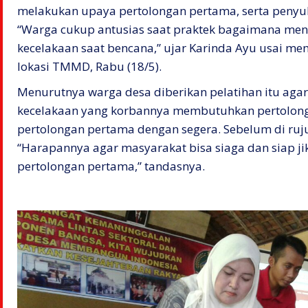
melakukan upaya pertolongan pertama, serta penyul
“Warga cukup antusias saat praktek bagaimana me
kecelakaan saat bencana,” ujar Karinda Ayu usai me
lokasi TMMD, Rabu (18/5).
Menurutnya warga desa diberikan pelatihan itu agar
kecelakaan yang korbannya membutuhkan pertolon
pertolongan pertama dengan segera. Sebelum di rujuk
“Harapannya agar masyarakat bisa siaga dan siap 
pertolongan pertama,” tandasnya.