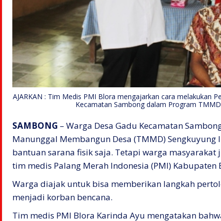
AJARKAN : Tim Medis PMI Blora mengajarkan cara melakukan P
Kecamatan Sambong dalam Program TMMD, R
SAMBONG
– Warga Desa Gadu Kecamatan Sambong B
Manunggal Membangun Desa (TMMD) Sengkuyung I 
bantuan sarana fisik saja. Tetapi warga masyarakat
tim medis Palang Merah Indonesia (PMI) Kabupaten B
Warga diajak untuk bisa memberikan langkah pert
menjadi korban bencana.
Tim medis PMI Blora Karinda Ayu mengatakan bahwa 