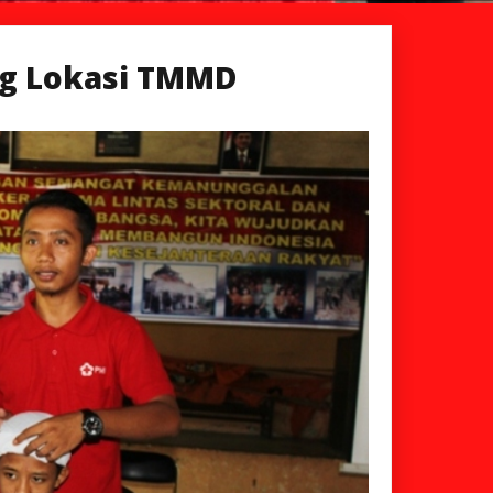
rg Lokasi TMMD