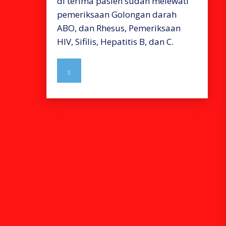
di terima pasien sudah melewati
pemeriksaan Golongan darah
ABO, dan Rhesus, Pemeriksaan
HIV, Sifilis, Hepatitis B, dan C.