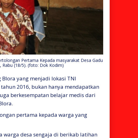
ertolongan Pertama Kepada masyarakat Desa Gadu
abu (18/5). (foto: Dok Kodim)
lora yang menjadi lokasi TNI
tahun 2016, bukan hanya mendapatkan
 juga berkesempatan belajar medis dari
lora.
olongan pertama kepada warga yang
warga desa sengaja di berikab latihan