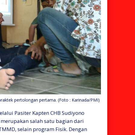
tek pertolongan pertama. (Foto : Karinada/PMI)
elalui Pasiter Kapten CHB Sudiyono
merupakan salah satu bagian dari
TMMD, selain program Fisik. Dengan