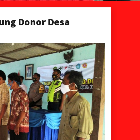
ung Donor Desa