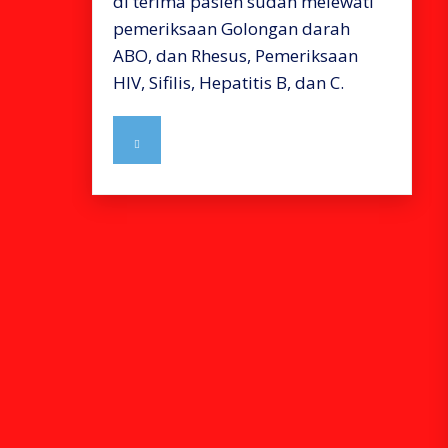
di terima pasien sudah melewati
pemeriksaan Golongan darah
ABO, dan Rhesus, Pemeriksaan
HIV, Sifilis, Hepatitis B, dan C.