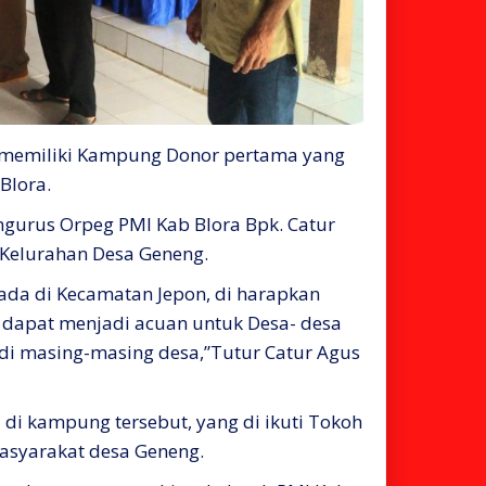
a memiliki Kampung Donor pertama yang
Blora.
engurus Orpeg PMI Kab Blora Bpk. Catur
o Kelurahan Desa Geneng.
ada di Kecamatan Jepon, di harapkan
dapat menjadi acuan untuk Desa- desa
di masing-masing desa,”Tutur Catur Agus
i kampung tersebut, yang di ikuti Tokoh
asyarakat desa Geneng.