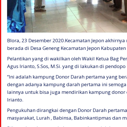
Blora, 23 Desember 2020.Kecamatan Jepon akhirny
berada di Desa Geneng Kecamatan Jepon Kabupaten 
Pelantikan yang di wakilkan oleh Wakil Ketua Bag P
Agus Irianto, S.Sos, M.Si. yang di lakukan di pendop
“Ini adalah kampung Donor Darah pertama yang ber
dengan adanya kampung darah pertama ini semoga 
lainnya untuk bisa juga mendirikan kampung donor 
Irianto.
Pengukuhan dirangkai dengan Donor Darah pertama d
masyarakat, Lurah , Babinsa, Babinkantipmas dan m