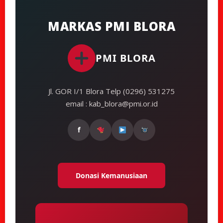
MARKAS PMI BLORA
PMI BLORA
Jl. GOR I/1 Blora Telp (0296) 531275
email : kab_blora@pmi.or.id
f
Donasi Kemanusiaan