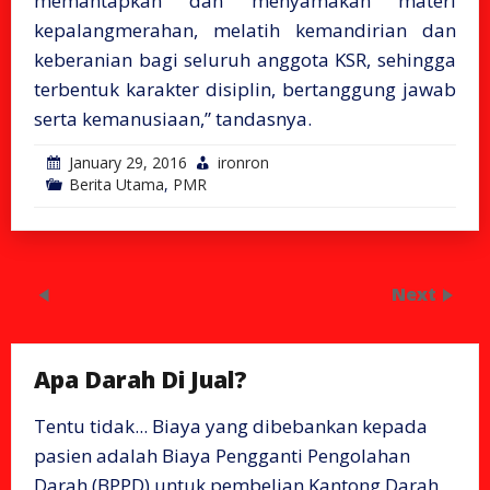
memantapkan dan menyamakan materi
kepalangmerahan, melatih kemandirian dan
keberanian bagi seluruh anggota KSR, sehingga
terbentuk karakter disiplin, bertanggung jawab
serta kemanusiaan,” tandasnya.
January 29, 2016
ironron
Berita Utama
,
PMR
Next
Apa Darah Di Jual?
Tentu tidak... Biaya yang dibebankan kepada
pasien adalah Biaya Pengganti Pengolahan
Darah (BPPD) untuk pembelian Kantong Darah,