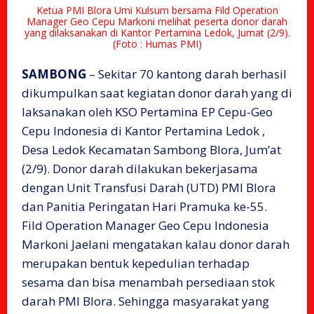
Ketua PMI Blora Umi Kulsum bersama Fild Operation
Manager Geo Cepu Markoni melihat peserta donor darah
yang dilaksanakan di Kantor Pertamina Ledok, Jumat (2/9).
(Foto : Humas PMI)
SAMBONG
– Sekitar 70 kantong darah berhasil
dikumpulkan saat kegiatan donor darah yang di
laksanakan oleh KSO Pertamina EP Cepu-Geo
Cepu Indonesia di Kantor Pertamina Ledok ,
Desa Ledok Kecamatan Sambong Blora, Jum’at
(2/9). Donor darah dilakukan bekerjasama
dengan Unit Transfusi Darah (UTD) PMI Blora
dan Panitia Peringatan Hari Pramuka ke-55.
Fild Operation Manager Geo Cepu Indonesia
Markoni Jaelani mengatakan kalau donor darah
merupakan bentuk kepedulian terhadap
sesama dan bisa menambah persediaan stok
darah PMI Blora. Sehingga masyarakat yang