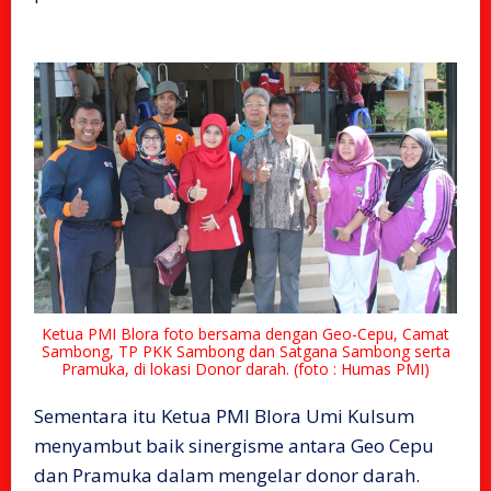
Ketua PMI Blora foto bersama dengan Geo-Cepu, Camat
Sambong, TP PKK Sambong dan Satgana Sambong serta
Pramuka, di lokasi Donor darah. (foto : Humas PMI)
Sementara itu Ketua PMI Blora Umi Kulsum
menyambut baik sinergisme antara Geo Cepu
dan Pramuka dalam mengelar donor darah.