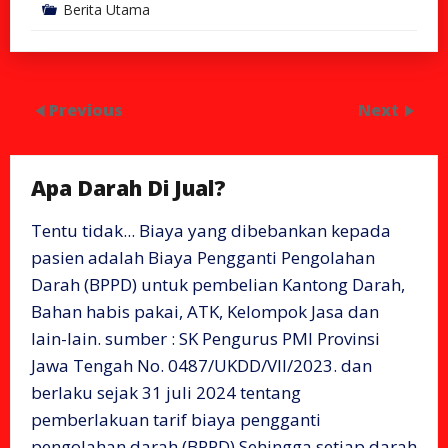
Berita Utama
Previous
Next
Apa Darah Di Jual?
Tentu tidak... Biaya yang dibebankan kepada
pasien adalah Biaya Pengganti Pengolahan
Darah (BPPD) untuk pembelian Kantong Darah,
Bahan habis pakai, ATK, Kelompok Jasa dan
lain-lain. sumber : SK Pengurus PMI Provinsi
Jawa Tengah No. 0487/UKDD/VII/2023. dan
berlaku sejak 31 juli 2024 tentang
pemberlakuan tarif biaya pengganti
pengolahan darah (BPPD) Sehingga setiap darah