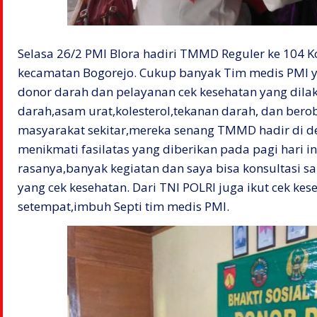
Selasa 26/2 PMI Blora hadiri TMMD Reguler ke 104 K
kecamatan Bogorejo. Cukup banyak Tim medis PMI yan
donor darah dan pelayanan cek kesehatan yang dilak
darah,asam urat,kolesterol,tekanan darah, dan beroba
masyarakat sekitar,mereka senang TMMD hadir di d
menikmati fasilatas yang diberikan pada pagi hari ini
rasanya,banyak kegiatan dan saya bisa konsultasi s
yang cek kesehatan. Dari TNI POLRI juga ikut cek ke
setempat,imbuh Septi tim medis PMI.