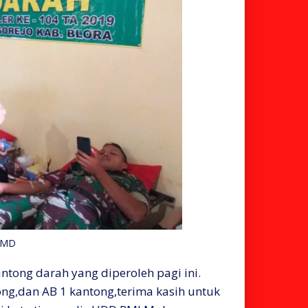
MMD
ntong darah yang diperoleh pagi ini.
ng,dan AB 1 kantong,terima kasih untuk