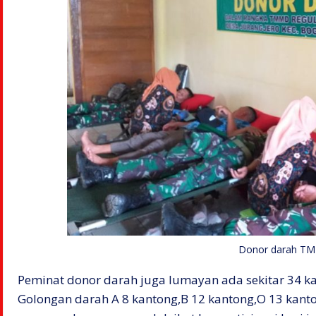
Donor darah T
Peminat donor darah juga lumayan ada sekitar 34 ka
Golongan darah A 8 kantong,B 12 kantong,O 13 kanto