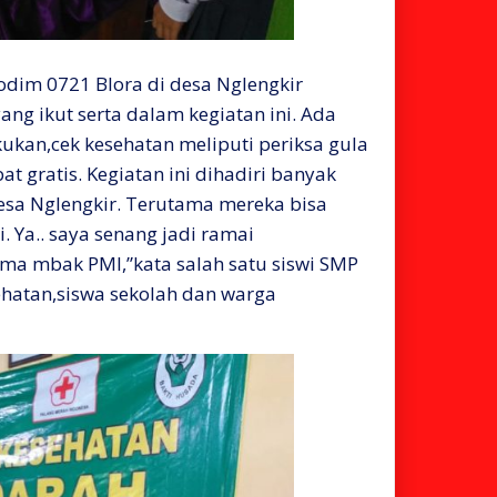
odim 0721 Blora di desa Nglengkir
g ikut serta dalam kegiatan ini. Ada
ukan,cek kesehatan meliputi periksa gula
t gratis. Kegiatan ini dihadiri banyak
esa Nglengkir. Terutama mereka bisa
. Ya.. saya senang jadi ramai
ama mbak PMI,”kata salah satu siswi SMP
sehatan,siswa sekolah dan warga