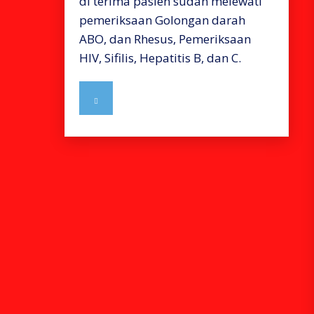
di terima pasien sudah melewati
pemeriksaan Golongan darah
ABO, dan Rhesus, Pemeriksaan
HIV, Sifilis, Hepatitis B, dan C.