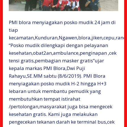
PMI blora menyiagakan posko mudik 24 jam di
tiap
kecamatan,Kunduran,Ngawen,blora,jiken,cepu,randu
“Posko mudik dilengkapi dengan pelayanan
kesehatan,obat2an,ambulance,penginapan ,cek
tensi gratis,pembagian masker gratis”ujar
kepala markas PMI Blora,Dwi Puji
Rahayu,SE.MM sabtu (8/6/2019). PMI Blora
menyiagakan posko mudik H-2 hingga H+3
lebaran untuk membantu pemudik yang
membutuhkan tempat istirahat
/pertolongan,masyarakat juga bisa mengecek
kesehatan gratis. Kami juga melakukan
pengecekan tekanan darah ke terminal bus,cek