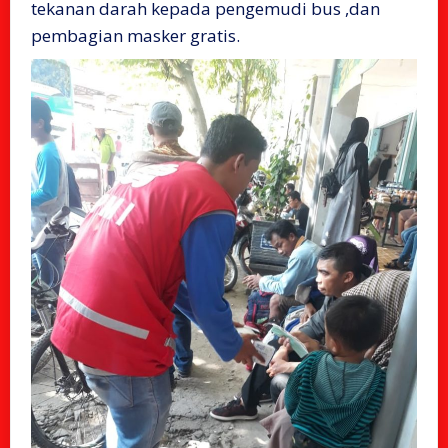
tekanan darah kepada pengemudi bus ,dan
pembagian masker gratis.