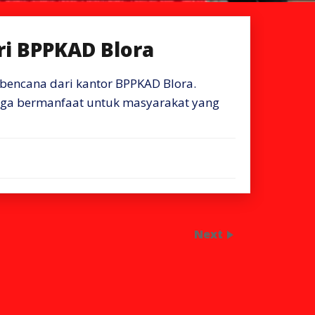
ri BPPKAD Blora
bencana dari kantor BPPKAD Blora.
moga bermanfaat untuk masyarakat yang
Next