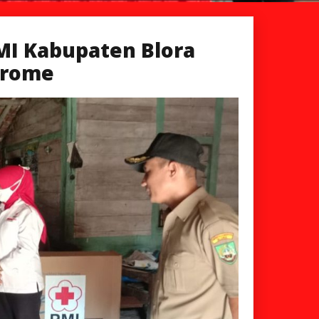
MI Kabupaten Blora
drome