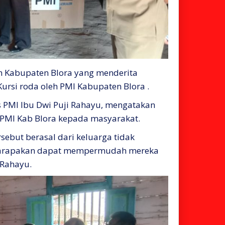
n Kabupaten Blora yang menderita
rsi roda oleh PMI Kabupaten Blora .
as PMI Ibu Dwi Puji Rahayu, mengatakan
 PMI Kab Blora kepada masyarakat.
ebut berasal dari keluarga tidak
 harapakan dapat mempermudah mereka
 Rahayu.