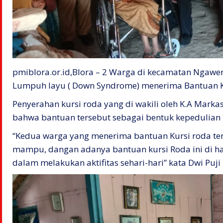
pmiblora.or.id,Blora – 2 Warga di kecamatan Ngawe
Lumpuh layu ( Down Syndrome) menerima Bantuan Ku
Penyerahan kursi roda yang di wakili oleh K.A Mark
bahwa bantuan tersebut sebagai bentuk kepedulian
“Kedua warga yang menerima bantuan Kursi roda ters
mampu, dangan adanya bantuan kursi Roda ini di
dalam melakukan aktifitas sehari-hari” kata Dwi Puji