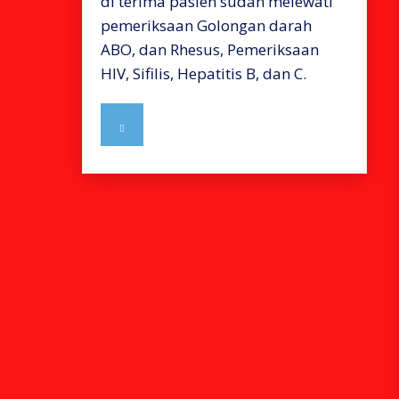
di terima pasien sudah melewati
pemeriksaan Golongan darah
ABO, dan Rhesus, Pemeriksaan
HIV, Sifilis, Hepatitis B, dan C.