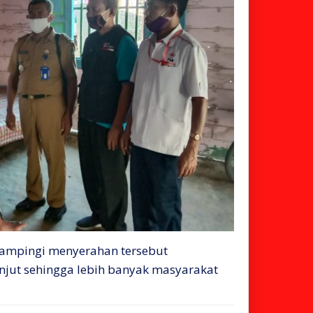
dampingi menyerahan tersebut
njut sehingga lebih banyak masyarakat